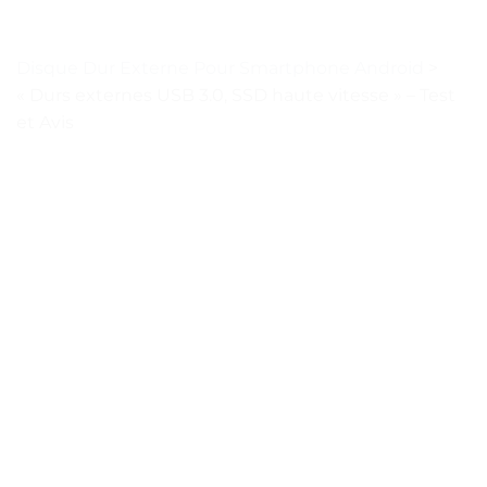
Disque Dur Externe Pour Smartphone Android
>
« Durs externes USB 3.0, SSD haute vitesse » – Test
et Avis