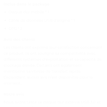
Inclus dans le package
Disque dur mobile * 1
Câble de données USB d’origine * 1
OTG * 2
Avis des clients
Les clients ont exprimé leur satisfaction concernant
ce produit. Ils ont souligné sa compatibilité avec
différents systèmes d’exploitation et sa capacité de
stockage élevée. Certains ont également
mentionné sa vitesse de transfert rapide.
Cependant, aucun avis n’est disponible pour le
moment.
Notre avis
Nous avons testé ce disque dur externe USB 3.0 et