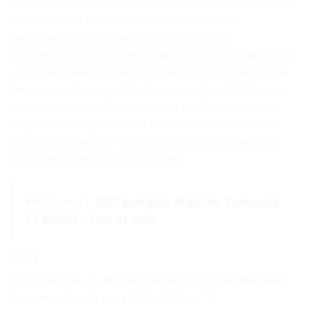
nous sommes impressionnés par ses performances.
Sa vitesse de transfert élevée permet de
sauvegarder et de transférer des fichiers
rapidement. Sa grande capacité de stockage en fait
un choix idéal pour les utilisateurs ayant besoin de
beaucoup d’espace. De plus, sa compatibilité avec
divers systèmes d’exploitation en fait un produit
polyvalent. Cependant, il est important de noter
que ce disque dur n’est pas compatible avec les
consoles de jeux PS4, Xbox, etc.
Voir Aussi :
SSD portable étanche Samsung
T7 Shield - Test et Avis
FAQ
1. Est-ce que ce disque dur est compatible avec
les consoles de jeux PS4 et Xbox ?