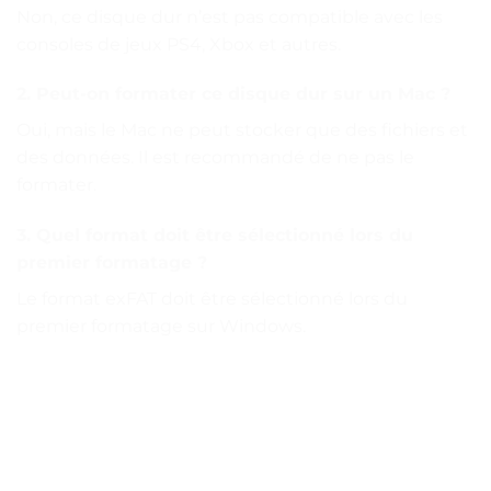
Non, ce disque dur n’est pas compatible avec les
consoles de jeux PS4, Xbox et autres.
2. Peut-on formater ce disque dur sur un Mac ?
Oui, mais le Mac ne peut stocker que des fichiers et
des données. Il est recommandé de ne pas le
formater.
3. Quel format doit être sélectionné lors du
premier formatage ?
Le format exFAT doit être sélectionné lors du
premier formatage sur Windows.