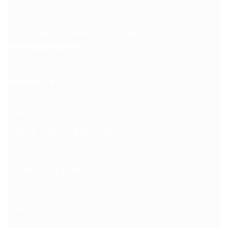
__________________
Pour toutes vos questions contacter nous sur :
contact@disque.ma
MODALITÉS
Nos Produits
Politique de confidentialité
Sitemap
Modalités de Livraison
C.G.V
Contact