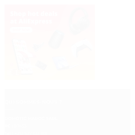
QUI SOMMES-NOUS ?
DOMOTIC MAROC SARL
RC :
97453
Tél :
+212 537 612 801