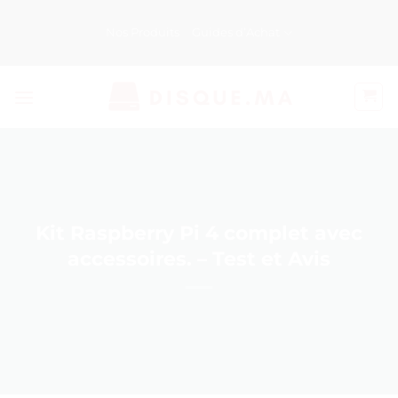
Passer
au
Nos Produits
Guides d’Achat
contenu
Kit Raspberry Pi 4 complet avec
accessoires. – Test et Avis