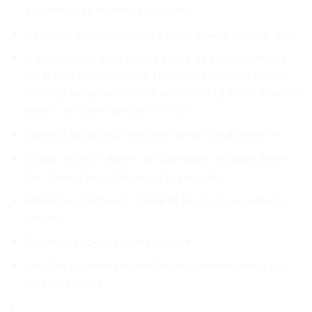
engrenages internes durables
6 tuners individuels côté droit avec 6 viroles, 8 vis
S’adapte aux plus petits trous de tuner vintage
de 8mm, mais pas aux trous de tuner de 10mm;
Veuillez vous assurer de vérifier la taille de la vôtre
avant de commander l’article
Arbre d’accordeur: environ 6mm de diamètre
Virole: environ 8mm de diamètre, environ 8mm
de trous d’accordage sur la poupée
Matériau: Corps en métal et boutons en alliage
de zinc
Couleur: Nickel-argent plaqué
Veuillez également vérifier les dimensions pour
une référence