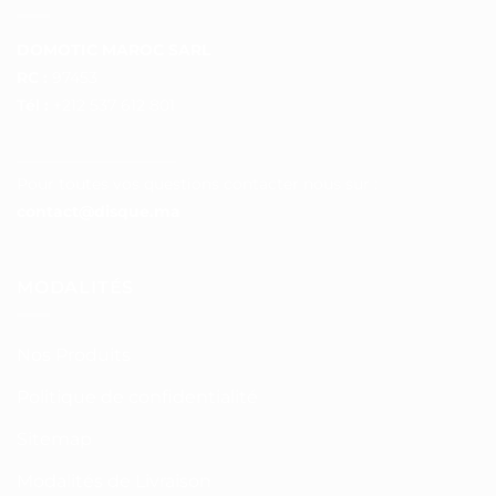
DOMOTIC MAROC SARL
RC :
97453
Tél :
+212 537 612 801
__________________
Pour toutes vos questions contacter nous sur :
contact@disque.ma
MODALITÉS
Nos Produits
Politique de confidentialité
Sitemap
Modalités de Livraison