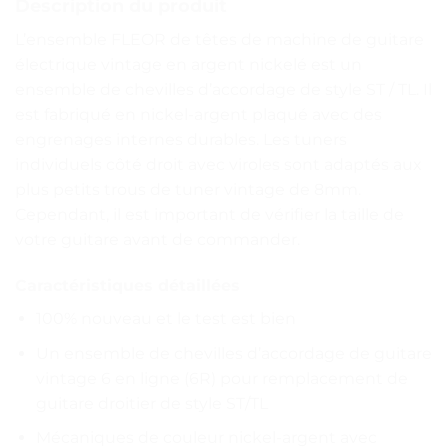
Description du produit
L’ensemble FLEOR de têtes de machine de guitare
électrique vintage en argent nickelé est un
ensemble de chevilles d’accordage de style ST / TL. Il
est fabriqué en nickel-argent plaqué avec des
engrenages internes durables. Les tuners
individuels côté droit avec viroles sont adaptés aux
plus petits trous de tuner vintage de 8mm.
Cependant, il est important de vérifier la taille de
votre guitare avant de commander.
Caractéristiques détaillées
100% nouveau et le test est bien
Un ensemble de chevilles d’accordage de guitare
vintage 6 en ligne (6R) pour remplacement de
guitare droitier de style ST/TL
Mécaniques de couleur nickel-argent avec