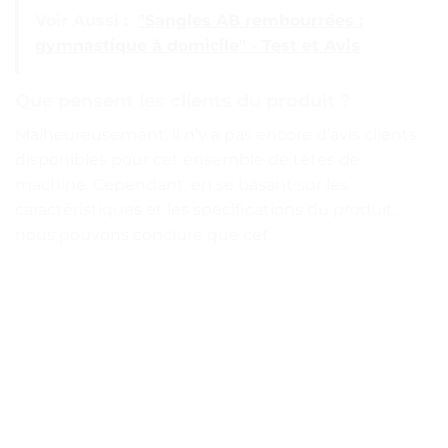
Voir Aussi :
"Sangles AB rembourrées :
gymnastique à domicile" - Test et Avis
Que pensent les clients du produit ?
Malheureusement, il n’y a pas encore d’avis clients
disponibles pour cet ensemble de têtes de
machine. Cependant, en se basant sur les
caractéristiques et les spécifications du produit,
nous pouvons conclure que cet