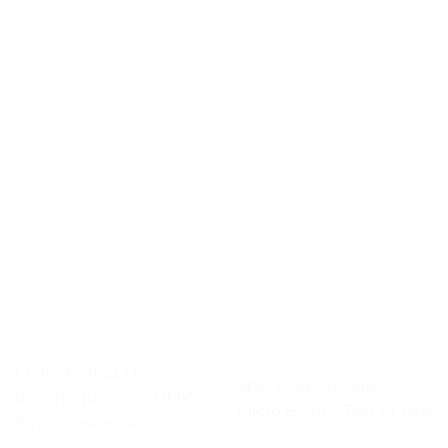
Clignotant LED
Câble USB 3.0 Type C vers
dynamique pour BMW
Micro B, 1m – Test et Avis
E46. – Test et Avis