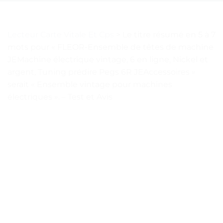
Lecteur Carte Vitale Et Cps
>
Le titre résumé en 5 à 7
mots pour « FLEOR-Ensemble de têtes de machine
JEMachine électrique vintage, 6 en ligne, Nickel et
argent, Tuning prédire Pegs 6R JEAccessoires »
serait « Ensemble vintage pour machines
électriques ». – Test et Avis