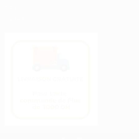
C.G.V
Contact