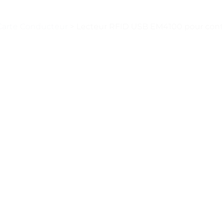
 Carte Conducteur
>
Lecteur RFID USB EM4100 pour contrô