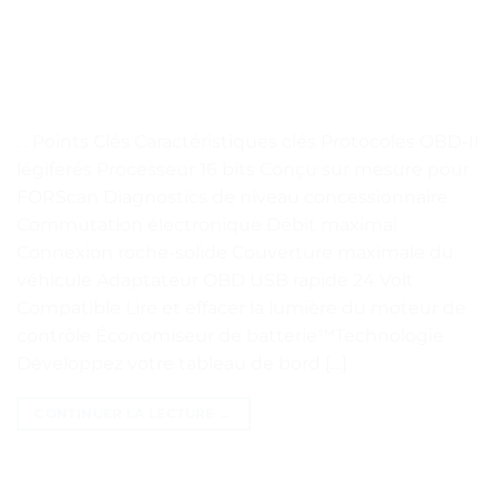
. . Points Clés Caractéristiques clés Protocoles OBD-II
légiférés Processeur 16 bits Conçu sur mesure pour
FORScan Diagnostics de niveau concessionnaire
Commutation électronique Débit maximal
Connexion roche-solide Couverture maximale du
véhicule Adaptateur OBD USB rapide 24 Volt
Compatible Lire et effacer la lumière du moteur de
contrôle Économiseur de batterie™Technologie
Développez votre tableau de bord […]
CONTINUER LA LECTURE
→