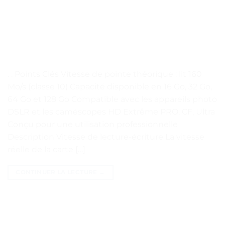
. . Points Clés Vitesse de pointe théorique : lit 160
Mo/s (classe 10) Capacité disponible en 16 Go, 32 Go,
64 Go et 128 Go Compatible avec les appareils photo
DSLR et les caméscopes HD Extrême PRO, CF, Ultra
Conçu pour une utilisation professionnelle
Description Vitesse de lecture-écriture La vitesse
réelle de la carte […]
CONTINUER LA LECTURE
→