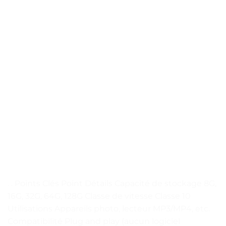
. . Points Clés Point Détails Capacité de stockage 8G,
16G, 32G, 64G, 128G Classe de vitesse Classe 10
Utilisations Appareils photo, lecteur MP3/MP4, etc.
Compatibilité Plug and play (aucun logiciel