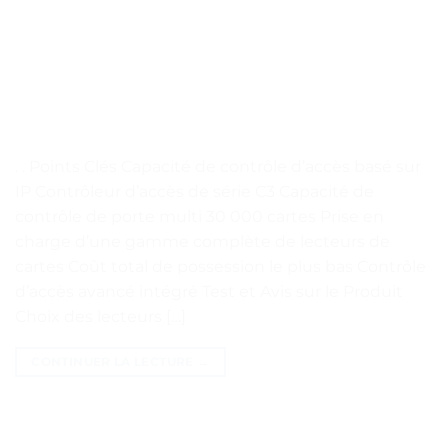
. . Points Clés Capacité de contrôle d’accès basé sur
IP Contrôleur d’accès de série C3 Capacité de
contrôle de porte multi 30 000 cartes Prise en
charge d’une gamme complète de lecteurs de
cartes Coût total de possession le plus bas Contrôle
d’accès avancé intégré Test et Avis sur le Produit
Choix des lecteurs […]
CONTINUER LA LECTURE
→