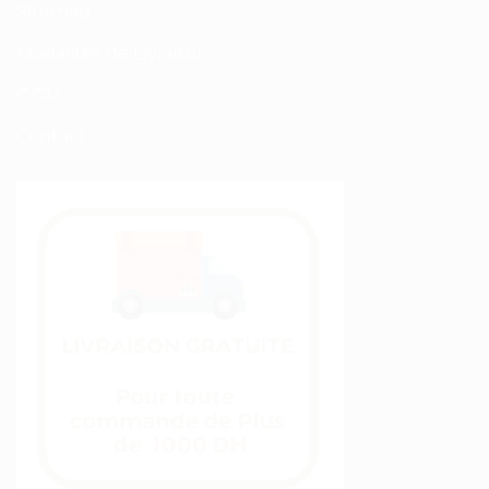
Sitemap
Modalités de Livraison
C.G.V
Contact