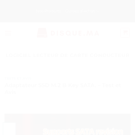
Passer
au
Nos Produits
Guides d’Achat
contenu
LOGICIEL LECTEUR DE CARTE CONDUCTEUR
TESTS ET AVIS
Adaptateur SSD M.2 B Key SATA. – Test et
Avis