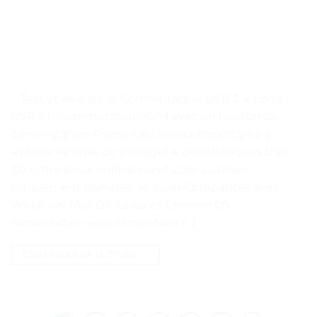
. . Test et Avis sur le Commutateur USB 2 4 ports
USB 2.0, commutateur KVM avec un bouton de
commutation Points Clés Points Importants à
Retenir Permet de partager 4 périphériques USB
2.0 entre deux ordinateurs Facile à utiliser,
simplement brancher et jouer Compatible avec
Windows, Mac OS, Linux et Chrome OS
Alimentation supplémentaire […]
CONTINUER LA LECTURE
→