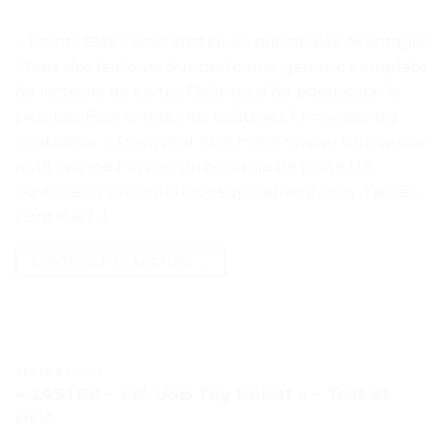
. . Points Clés Caractéristiques principales Avantages
Choix des lecteurs Supporte une gamme complète
de lecteurs de cartes Coût total de possession le
plus bas Économisez les coûts, les firmwares du
contrôleur C3 peuvent être mis à niveau sans aucun
outil avancé Plus qu’un contrôle de porte Un
contrôle et une interface supplémentaires d’accès
Contrôle […]
CONTINUER LA LECTURE
→
TESTS ET AVIS
« JASTER – Clé USB Toy Robot » – Test et
Avis