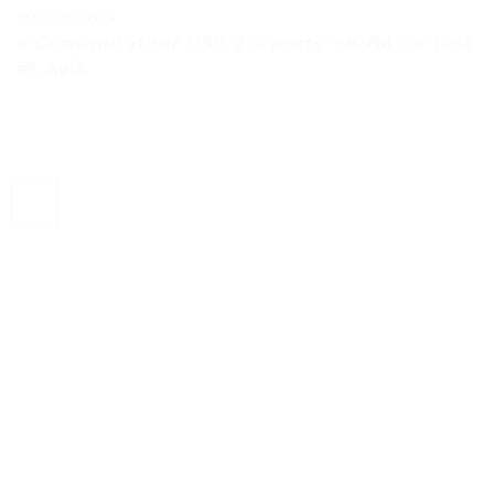
TESTS ET AVIS
« Commutateur USB 2 4 ports – KVM » – Test
et Avis