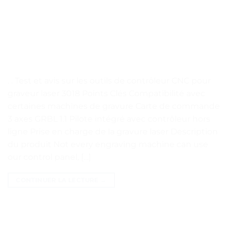
. . Test et avis sur les outils de contrôleur CNC pour
graveur laser 3018 Points Clés Compatibilité avec
certaines machines de gravure Carte de commande
3 axes GRBL 1.1 Pilote intégré avec contrôleur hors
ligne Prise en charge de la gravure laser Description
du produit Not every engraving machine can use
our control panel, […]
CONTINUER LA LECTURE
→