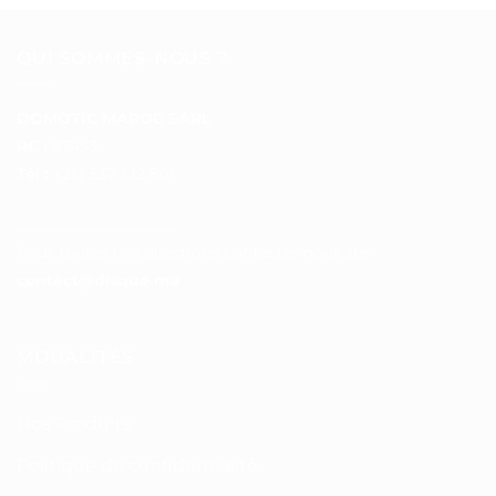
QUI SOMMES-NOUS ?
DOMOTIC MAROC SARL
RC :
97453
Tél :
+212 537 612 801
__________________
Pour toutes vos questions contacter nous sur :
contact@disque.ma
MODALITÉS
Nos Produits
Politique de confidentialité