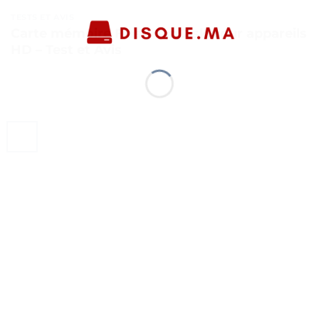
TESTS ET AVIS
Carte mémoire Flash SanDisk pour appareils
HD – Test et Avis