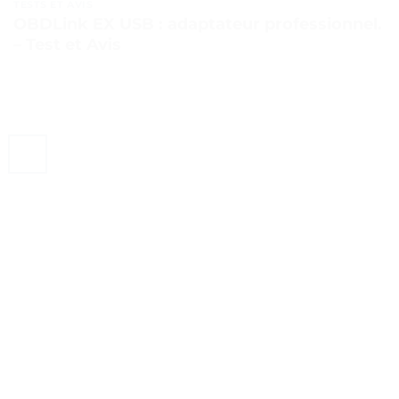
TESTS ET AVIS
OBDLink EX USB : adaptateur professionnel.
– Test et Avis