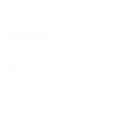
nécessaire) Lecture et écriture Grande vitesse
Description Carte SD Micro tf + adaptateur gratuit La
carte Flash Micro TF est livrée avec un adaptateur
[…]
CONTINUER LA LECTURE
→
TESTS ET AVIS
Lenovo – Carte Mémoire Vitesse Élevée –
Test et Avis