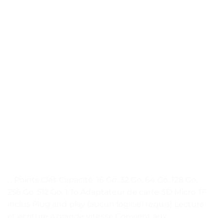
. . Points Clés Capacité: 16 Go, 32 Go, 64 Go, 128 Go,
256 Go, 512 Go, 1 To Adaptateur de carte SD Micro TF
inclus Plug and play (aucun logiciel requis) Lecture
et écriture à grande vitesse Convient aux