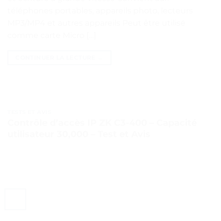
téléphones portables, appareils photo, lecteurs
MP3/MP4 et autres appareils Peut être utilisé
comme carte Micro […]
CONTINUER LA LECTURE
→
TESTS ET AVIS
Contrôle d’accès IP ZK C3-400 – Capacité
utilisateur 30,000 – Test et Avis