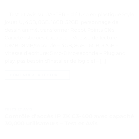
. . Test et avis sur JASTER – clé Usb en plastique Style
jouet U, 4GB, 8GB, 16GB, 32GB, personnage de
dessin animé, transformer Robot Points Clés
Caractéristiques Capacité – Vitesse de lecture:
10MB-18MB/seconde – 4GB, 8GB, 16GB, 32GB –
Vitesse d’écriture: 5 Mo-8 Mo/seconde – Plug and
play, pas besoin d’installer de logiciel – […]
CONTINUER LA LECTURE
→
TESTS ET AVIS
Contrôle d’accès IP ZK C3-400 avec capacité
30,000 utilisateurs – Test et Avis