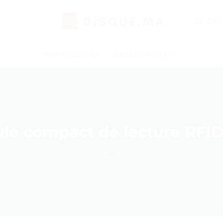
SE CON
NOS PRODUITS
GUIDES D’ACHAT
le compact de lecture RFID 