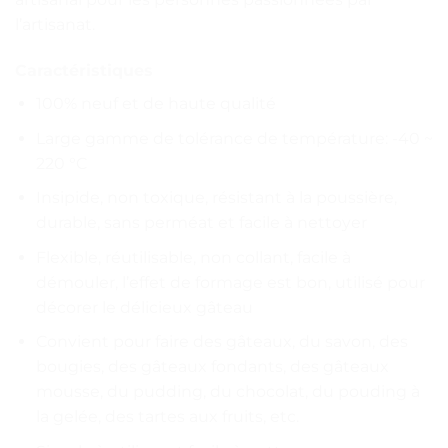
l’artisanat.
Caractéristiques
100% neuf et de haute qualité
Large gamme de tolérance de température: -40 ~
220 °C
Insipide, non toxique, résistant à la poussière,
durable, sans perméat et facile à nettoyer
Flexible, réutilisable, non collant, facile à
démouler, l’effet de formage est bon, utilisé pour
décorer le délicieux gâteau
Convient pour faire des gâteaux, du savon, des
bougies, des gâteaux fondants, des gâteaux
mousse, du pudding, du chocolat, du pouding à
la gelée, des tartes aux fruits, etc.