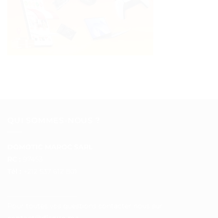
QUI SOMMES-NOUS ?
DOMOTIC MAROC SARL
RC :
97453
Tél :
+212 537 612 801
__________________
Pour toutes vos questions contacter nous sur :
contact@disque.ma