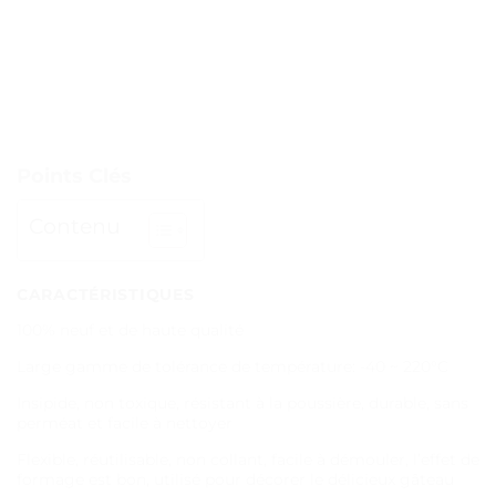
Points Clés
Contenu
CARACTÉRISTIQUES
100% neuf et de haute qualité
Large gamme de tolérance de température: -40 ~ 220°C
Insipide, non toxique, résistant à la poussière, durable, sans
perméat et facile à nettoyer
Flexible, réutilisable, non collant, facile à démouler, l’effet de
formage est bon, utilisé pour décorer le délicieux gâteau