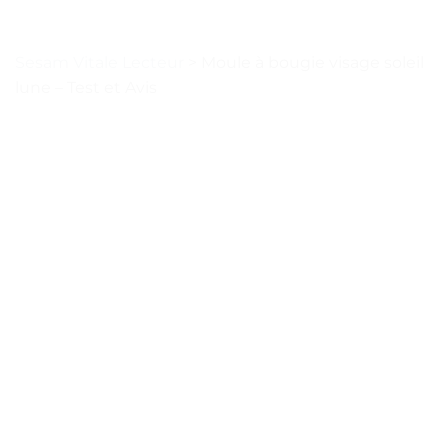
Sesam Vitale Lecteur
>
Moule à bougie visage soleil
lune – Test et Avis