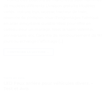
28 modèles différents Livraison gratuite Modèles
variés : voiture, bus, racecar, tracteur de train,
réservoir de pompier, roue d’engrenages Fabriqué
en acier inoxydable durable Idéal pour offrir en
cadeau pour un mariage, Noël, la Saint-Valentin,
anniversaire, etc. Garantie de remboursement de 90
jours ou échange L’affichage […]
CONTINUER LA LECTURE
→
TESTS ET AVIS
LED Feux arrière pour véhicules divers. –
Test et Avis