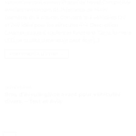
lumineuse tout-terrain Phares de travail Compatible
avec les remorques RL Puissance de 144W
Diamètre de 4 pouces Convient aux véhicules 12V
et 24V Idéal pour les véhicules 4×4 Description
Caractéristique: Excellentes fonctions: Cette lumière
LED de qualité supérieure peut être […]
CONTINUER LA LECTURE
→
TESTS ET AVIS
Bras d’essuie-glace avant pour véhicules
divers. – Test et Avis