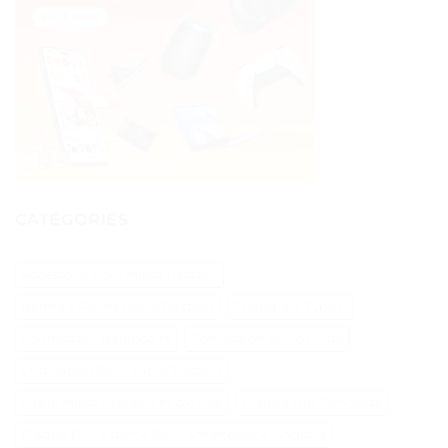
CATÉGORIES
Accessoire Pour Micro Tracteur
Benne 3 Points Micro Tracteur
Chaudière Type C
Connecteur Balancoire
Convection Micro Onde
Cultivateur Pour Micro Tracteur
Câble Micro Usb Vers Micro Usb
Disque Dur Connecté
Disque Dur Externe Pour Smartphone Android