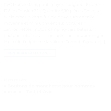
PVC Modèle Mini, petit, moyen Longueur Environ
17.6cm Tension 32V Quantité 5/10 pièces Test et avis
sur le produit Porte-fusible de voiture de taille
moyenne et mini Convient aux voitures,
camionnettes, motos, camping-cars, bateaux,
tracteurs, etc. Installation facile sans endommager
le circuit d’origine de la voiture Permet d’ajouter […]
CONTINUER LA LECTURE
→
TESTS ET AVIS
« Boutons de manchette pour hommes
variés » – Test et Avis