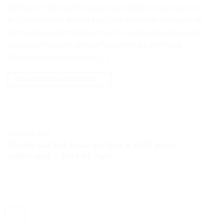
démarrer des véhicules jusqu’à 8.0L+ essence et
8.0L+ moteurs diesel Aucun besoin de charger, se
recharge automatiquement Haute sécurité avec
une technologie antidéflagrante et ignifuge
Protection intelligente […]
CONTINUER LA LECTURE
→
TESTS ET AVIS
Étude sur les feux arrière à LED pour
véhicules – Test et Avis