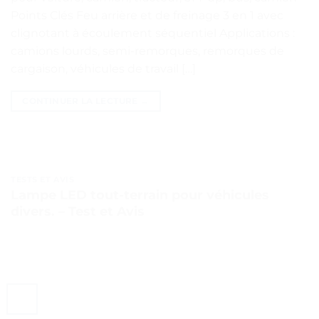
Points Clés Feu arrière et de freinage 3 en 1 avec
clignotant à écoulement séquentiel Applications :
camions lourds, semi-remorques, remorques de
cargaison, véhicules de travail […]
CONTINUER LA LECTURE
→
TESTS ET AVIS
Lampe LED tout-terrain pour véhicules
divers. – Test et Avis