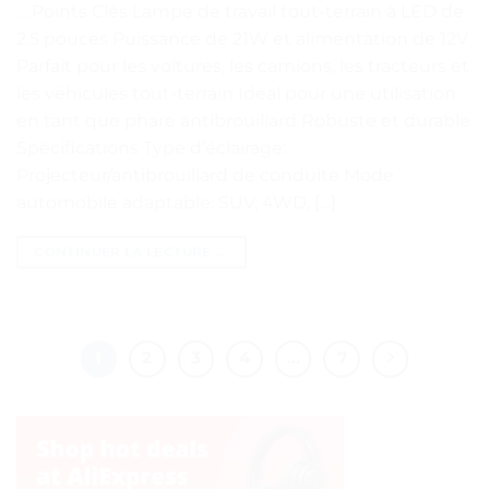
. . Points Clés Lampe de travail tout-terrain à LED de
2,5 pouces Puissance de 21W et alimentation de 12V
Parfait pour les voitures, les camions, les tracteurs et
les véhicules tout-terrain Idéal pour une utilisation
en tant que phare antibrouillard Robuste et durable
Spécifications Type d’éclairage:
Projecteur/antibrouillard de conduite Mode
automobile adaptable: SUV, 4WD, […]
CONTINUER LA LECTURE
→
1
2
3
4
…
7