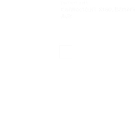
TESTS ET AVIS
Connecteurs Xt60, batterie
Avis