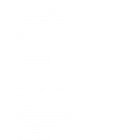
Lecteur Etiquette Nfc
Lecteur Freestyle Libre 2
Lecteur Vinyle Vertical
Meilleur Lecteur Vinyle
Micro Egg
Micro Jazz Bass
Micro Laser
Micro Onde Poid Lourd
Micro Ondes Ouverture À
Gauche
Micro Or
Micro Overhead Batterie
Micro Rayures Voiture
Micro Trépied