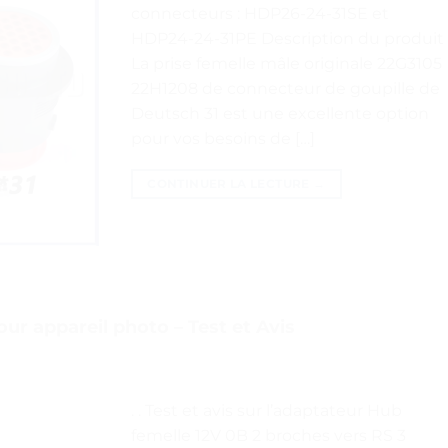
connecteurs : HDP26-24-31SE et
HDP24-24-31PE Description du produit
La prise femelle mâle originale 22G3105
22H1208 de connecteur de goupille de
Deutsch 31 est une excellente option
pour vos besoins de […]
CONTINUER LA LECTURE
→
ur appareil photo – Test et Avis
. . Test et avis sur l’adaptateur Hub
femelle 12V 0B 2 broches vers RS 3