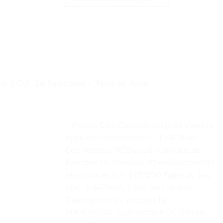
e ECU, 26 broches – Test et Avis
. . Points Clés Caractéristiques Valeurs
Type de connecteur SUPERSEAL-
Connecteur PCB droit Nombre de
broches 26 Nombre d’emplacements
électriques 3, 4, 1437290 Taille du jeu
600, 3, 1473416, 7, 5/6 Test et avis
Description du produit Le
SUPERSEAL-Connecteur PCB droit,