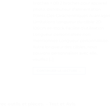
broches + 0B 2 broches pour appareil
photo, distributeur d’alimentation
Points Clés Caractéristiques Avantages
Limitations Longueur du câble: 20-
100cm en stock Facilité d’utilisation
Longueur personnalisée non
mentionnée Longueur personnalisée:
Autre longueur des câbles, nous
pouvons personnaliser avec elle,
veuillez […]
CONTINUER LA LECTURE
→
c outils et pièces. – Test et Avis