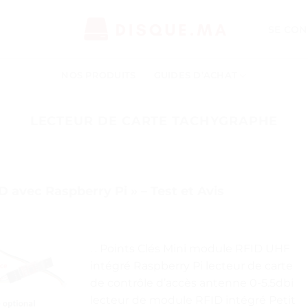
SE CON
NOS PRODUITS
GUIDES D’ACHAT
LECTEUR DE CARTE TACHYGRAPHE
D avec Raspberry Pi » – Test et Avis
. . Points Clés Mini module RFID UHF
intégré Raspberry Pi lecteur de carte
de contrôle d’accès antenne 0-5.5dbi
lecteur de module RFID intégré Petit