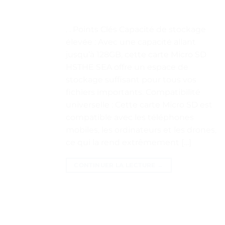
. . Points Clés Capacité de stockage
élevée : Avec une capacité allant
jusqu’à 128GB, cette carte Micro SD
HSTHE SEA offre un espace de
stockage suffisant pour tous vos
fichiers importants. Compatibilité
universelle : Cette carte Micro SD est
compatible avec les téléphones
mobiles, les ordinateurs et les drones,
ce qui la rend extrêmement […]
CONTINUER LA LECTURE
→