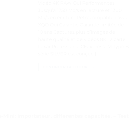
Vidéo 4K RAW Oui Performances
Jusqu’à 1750 Mo/s en lecture et 1300
Mo/s en écriture Rétrocompatible avec
XQD Oui Garantie Garantie limitée de
10 ans Capturez plus d’images de
haute qualité et de vidéos 8K La carte
Lexar Professional CFexpressTM Type B
série SILVER est conçue […]
CONTINUER LA LECTURE
→
ini: importateur, différentes capacités. – Test