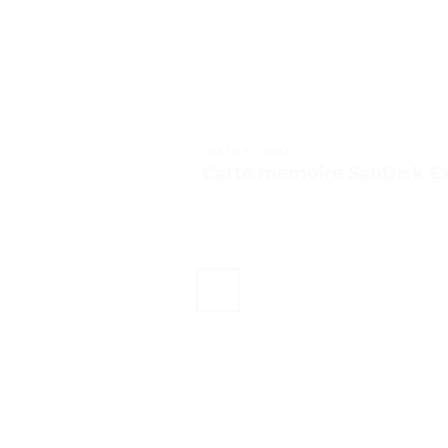
TESTS ET AVIS
Carte mémoire SanDisk Ext