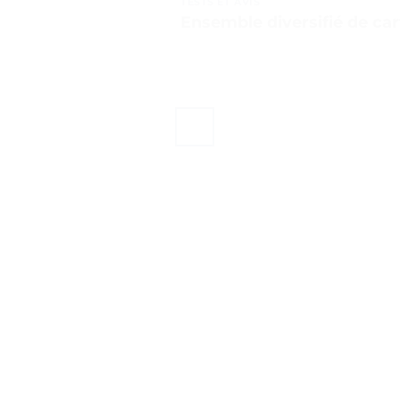
TESTS ET AVIS
Ensemble diversifié de car