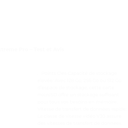
reme Pro – Test et Avis
. . Points Clés Capacité de stockage
élevée: Avec 128 Go, 256 Go ou 512 Go
d’espace de stockage, cette carte
microSD offre un stockage suffisant
pour tous vos besoins en mémoire.
Vitesse de transfert de données rapide:
La classe de vitesse vidéo V30 assure
des vitesses de transfert de données