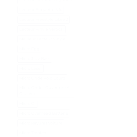
Lecteur Etiquette Nfc
Lecteur Freestyle Libre 2
Lecteur Vinyle Vertical
Meilleur Lecteur Vinyle
Micro Egg
Micro Jazz Bass
Micro Laser
Micro Onde Poid Lourd
Micro Ondes Ouverture À
Gauche
Micro Or
Micro Overhead Batterie
Micro Rayures Voiture
Micro Trépied