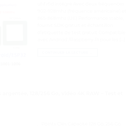
uhf rfid intégré Avec deux fréquences
902-928mhz (fréquence américaine) et
865-868mhz (UE) Performance stable,
fournit SDK gratuit et échantillon
d’étiquette de test gratuit Compatible
avec Andriod /Raspberry Pi pour les […]
CONTINUER LA LECTURE
→
argentée, 128/256 Go, vidéo 4K RAW – Test et
. . Points Clés Capacité 128 Go, 256 Go