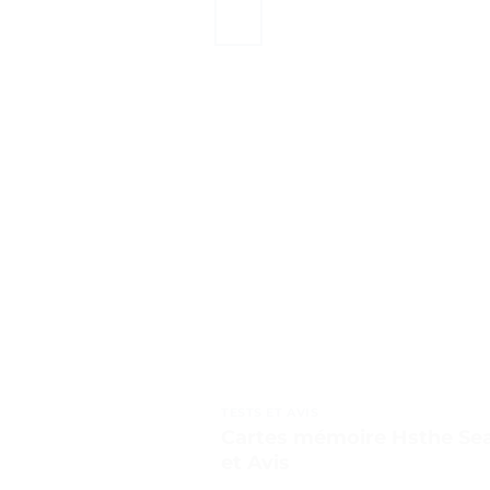
TESTS ET AVIS
Cartes mémoire Hsthe Sea-M
et Avis