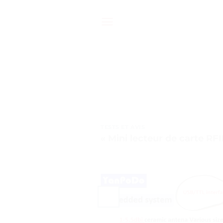
Passer
au
contenu
TESTS ET AVIS
« Mini lecteur de carte RFI