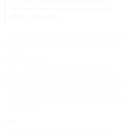
Voir Aussi :
Télécommande Bluetooth
universelle pour appareils photo Sony et
Nikon - Test et Avis
Si vous avez des questions ou des préoccupations,
veuillez nous contacter en ligne ou nous laisser un
message.
Commentaires
Votre satisfaction est extrêmement importante.
Nous nous efforçons d’obtenir des évaluations 5
étoiles. Si vous n’êtes pas satisfait de notre service,
veuillez nous contacter avant de laisser une note
inférieure à 5/5 et nous ferons de notre mieux pour
vous satisfaire.
FAQ
La télécommande est-elle compatible avec