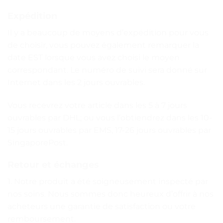
Expédition
Il y a beaucoup de moyens d’expédition pour vous
de choisir, vous pouvez également remarquer la
date EST lorsque vous avez choisi le moyen
correspondant. Le numéro de suivi sera donné sur
Internet dans les 2 jours ouvrables.
Vous recevrez votre article dans les 5 à 7 jours
ouvrables par DHL; ou vous l’obtiendrez dans les 10-
15 jours ouvrables par EMS, 17-26 jours ouvrables par
SingaporePost.
Retour et échanges
1. Notre produit a été soigneusement inspecté par
nos soins. Nous sommes donc heureux d’offrir à nos
acheteurs une garantie de satisfaction ou votre
remboursement.