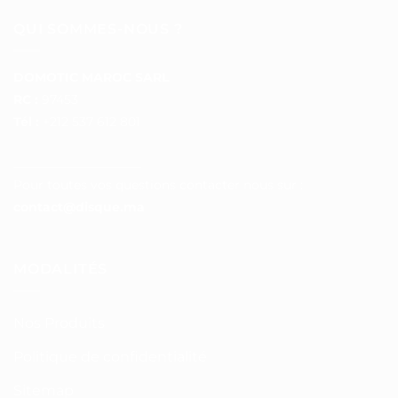
QUI SOMMES-NOUS ?
DOMOTIC MAROC SARL
RC :
97453
Tél :
+212 537 612 801
__________________
Pour toutes vos questions contacter nous sur :
contact@disque.ma
MODALITÉS
Nos Produits
Politique de confidentialité
Sitemap