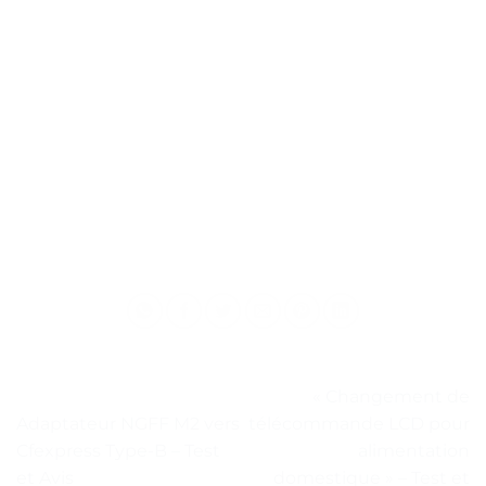
« Changement de
Adaptateur NGFF M2 vers
télécommande LCD pour
Cfexpress Type-B – Test
alimentation
et Avis
domestique » – Test et